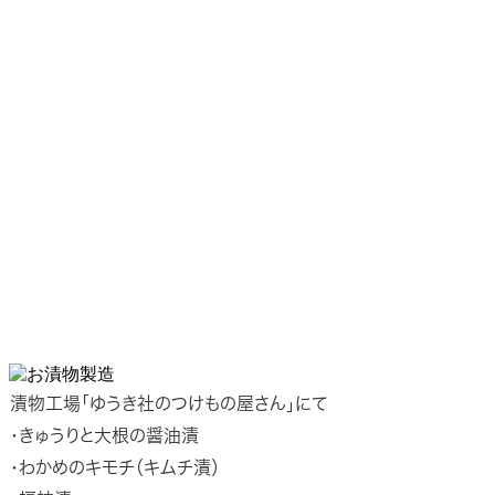
漬物工場「ゆうき社のつけもの屋さん」にて
・きゅうりと大根の醤油漬
・わかめのキモチ（キムチ漬）