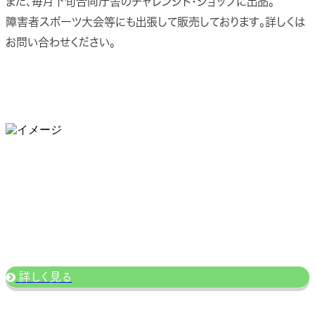
また、毎月下旬合同庁舎のチャレンジド・ショップに出品。
障害者スポーツ大会等にも出張して販売しております。詳しくは
お問い合わせください。
三陸わかめの全国販売
地元の特産品「三陸わかめ」をさんりく・こすもすから全国販売
致します！
詳しくはこちらからご覧ください。
詳しく見る