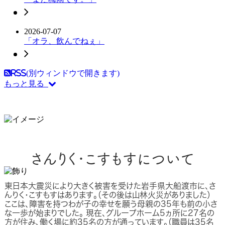
2026-07-07
「オラ、飲んでねぇ」
RSS(別ウィンドウで開きます)
もっと見る
さんりく･こすもすについて
東日本大震災により大きく被害を受けた岩手県大船渡市に、さ
んりく・こすもすはあります。（その後は山林火災がありました）
ここは、障害を持つわが子の幸せを願う母親の35年も前の小さ
な一歩が始まりでした。 現在、グループホーム5ヵ所に27名の
方が住み、働く場に約35名の方が通っています。（職員は35名